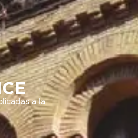
ICE
licadas a la