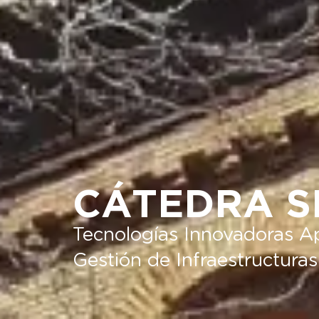
CÁTEDRA S
Tecnologías Innovadoras Ap
Gestión de Infraestructuras