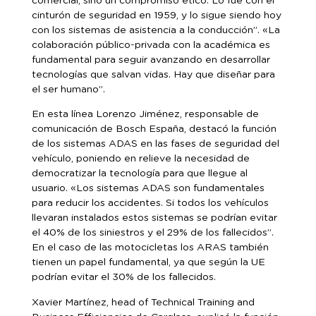
comercial, sino un compromiso ético. Lo fue con el
cinturón de seguridad en 1959, y lo sigue siendo hoy
con los sistemas de asistencia a la conducción”. «La
colaboración público-privada con la académica es
fundamental para seguir avanzando en desarrollar
tecnologías que salvan vidas. Hay que diseñar para
el ser humano”.
En esta línea Lorenzo Jiménez, responsable de
comunicación de Bosch España, destacó la función
de los sistemas ADAS en las fases de seguridad del
vehículo, poniendo en relieve la necesidad de
democratizar la tecnología para que llegue al
usuario. «Los sistemas ADAS son fundamentales
para reducir los accidentes. Si todos los vehículos
llevaran instalados estos sistemas se podrían evitar
el 40% de los siniestros y el 29% de los fallecidos”.
En el caso de las motocicletas los ARAS también
tienen un papel fundamental, ya que según la UE
podrían evitar el 30% de los fallecidos.
Xavier Martínez, head of Technical Training and