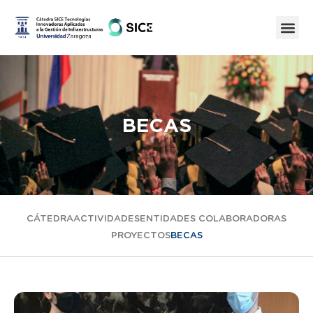
BECAS
CÁTEDRA
ACTIVIDADES
ENTIDADES COLABORADORAS
PROYECTOS
BECAS