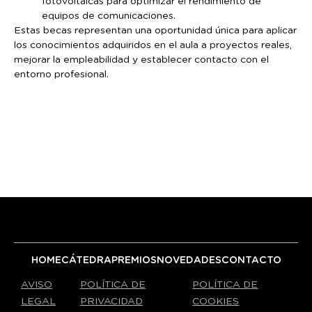
fotovoltaicas para optimizar el rendimiento de
equipos de comunicaciones.
Estas becas representan una oportunidad única para aplicar
los conocimientos adquiridos en el aula a proyectos reales,
mejorar la empleabilidad y establecer contacto con el
entorno profesional.
HOME
CÁTEDRA
PREMIOS
NOVEDADES
CONTACTO
AVISO
POLÍTICA DE
POLÍTICA DE
LEGAL
PRIVACIDAD
COOKIES