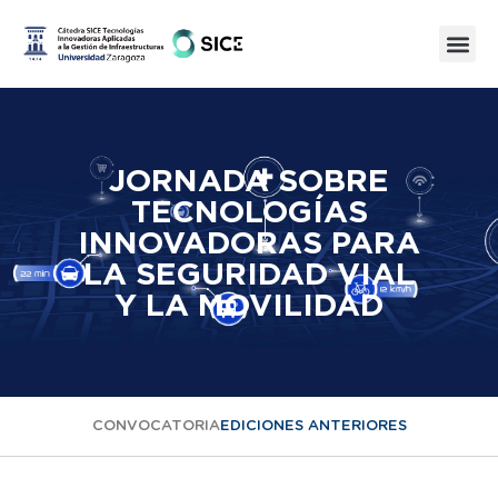
JORNADA SOBRE
TECNOLOGÍAS
INNOVADORAS PARA
LA SEGURIDAD VIAL
Y LA MOVILIDAD
CONVOCATORIA
EDICIONES ANTERIORES